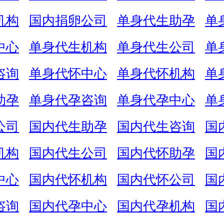
机构
国内捐卵公司
单身代生助孕
单
中心
单身代生机构
单身代生公司
单
咨询
单身代怀中心
单身代怀机构
单
助孕
单身代孕咨询
单身代孕中心
单
公司
国内代生助孕
国内代生咨询
国
机构
国内代生公司
国内代怀助孕
国
中心
国内代怀机构
国内代怀公司
国
咨询
国内代孕中心
国内代孕机构
国