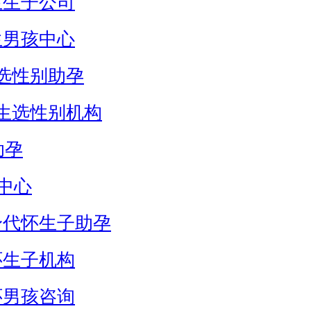
生生子公司
生男孩中心
选性别助孕
生选性别机构
助孕
中心
身代怀生子助孕
怀生子机构
怀男孩咨询