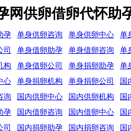
孕网供卵借卵代怀助
助孕
单身供卵咨询
单身供卵中心
单
公司
单身借卵助孕
单身借卵咨询
单
机构
单身借卵公司
单身捐卵助孕
单
中心
单身捐卵机构
单身捐卵公司
国
咨询
国内供卵中心
国内供卵机构
国
助孕
国内借卵咨询
国内借卵中心
国
公司
国内捐卵助孕
国内捐卵咨询
国