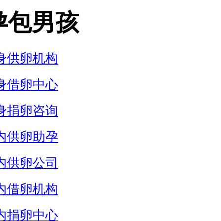
孕包男孩
身供卵机构
身借卵中心
身捐卵咨询
内供卵助孕
内供卵公司
内借卵机构
内捐卵中心