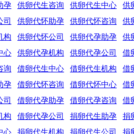
助孕
供卵代生咨询
供卵代生中心
供
公司
供卵代怀助孕
供卵代怀咨询
供
机构
供卵代怀公司
供卵代孕助孕
供
中心
供卵代孕机构
供卵代孕公司
借
咨询
借卵代生中心
借卵代生机构
借
助孕
借卵代怀咨询
借卵代怀中心
借
公司
借卵代孕助孕
借卵代孕咨询
借
机构
借卵代孕公司
捐卵代生助孕
捐
中心
捐卵代生机构
捐卵代生公司
捐